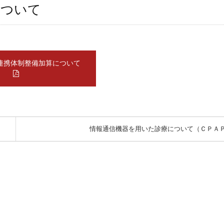
について
連携体制整備加算について
情報通信機器を用いた診療について（ＣＰＡ