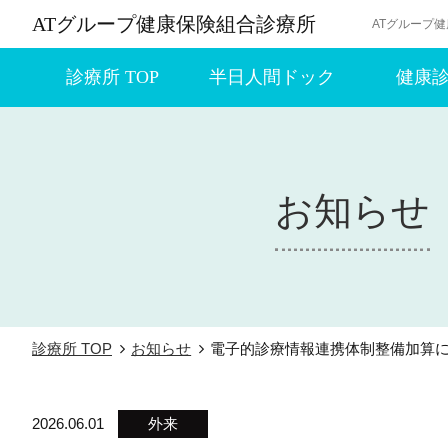
ATグループ健康保険組合診療所
ATグループ
診療所 TOP
半日人間ドック
健康
お知らせ
診療所 TOP
お知らせ
電子的診療情報連携体制整備加算
2026.06.01
外来