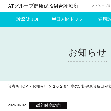
ATグループ健康保険組合診療所
ATグループ
診療所 TOP
半日人間ドック
健康
お知らせ
診療所 TOP
お知らせ
２０２６年度の定期健康診断日程
2026.06.02
健診 [健康診断]