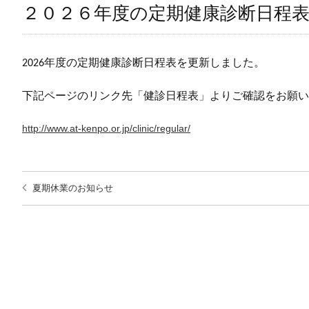
２０２６年度の定期健康診断日程
2026年度の定期健康診断日程表を
更新しました。
下記ページのリンク先「健診日程表」よりご確認をお願い
http://www.at-kenpo.or.jp/clinic/regular/
夏期休業のお知らせ