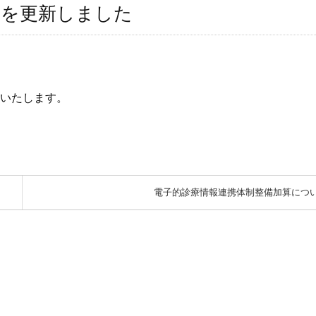
表を更新しました
いたします。
電子的診療情報連携体制整備加算につ