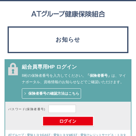
お知らせ
組合員専用HP ログイン
8桁の保険者番号を入力してください。
「保険者番号」
は、マイ
ナポータル、資格情報のお知らせなどでご確認いただけます。
保険者番号の確認方法はこちら
パスワード(保険者番号)
ATグループ・愛知トヨタEAST・愛知トヨタWEST・愛知クレジットサービス・トヨタ